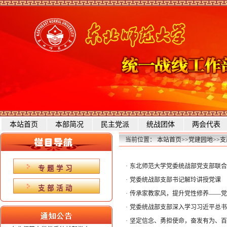
本站首页
本部简况
民主党派
统战团体
两会代表
当前位置：
本站首页
>>
党建园地
>>
支
·
东北师范大学党委统战部党支部联合
专题学习
·
党委统战部支部书记解玲讲授党课
支部活动
·
传承家教家风，提升党性修养——党
·
党委统战部支部深入学习习近平总书
·
坚定信念、勇担使命，奋发有为、百