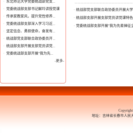
·
东北师范大学党委统战部党支...
·
党委统战部支部书记解玲讲授党课
·
统战部党支部联合政协委员开展大学
·
传承家教家风，提升党性修养...
·
统战部支部开展支部党员讲党课特色
·
党委统战部支部深入学习习近...
·
党委统战部支部开展“我为先辈掸征
·
坚定信念、勇担使命，奋发有...
·
统战部党支部联合政协委员开...
·
统战部支部开展支部党员讲党...
·
党委统战部支部开展“我为先...
-更多-
Copyrigh
地址：吉林省长春市人民大街526