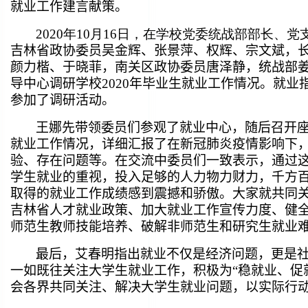
就业工作建言献策。
2020年10月16日，在学校党委统战部部长、
吉林省政协委员吴金辉、张景萍、权辉、宗文斌，
颜力楷、于晓菲，南关区政协委员唐泽静，统战部姜
导中心调研学校2020年毕业生就业工作情况。就
参加了调研活动。
王娜先带领委员们参观了就业中心，随后召开
就业工作情况，详细汇报了在新冠肺炎疫情影响下
验、存在问题等。在交流中
委员们一致表示，通过
学生就业的重视，投入足够的人力物力财力，千方
取得的就业工作成绩感到震撼和骄傲。大家就共同
吉林省人才就业政策、加大就业工作宣传力度、健
师范生教师技能培养、破解非师范生和研究生就业
最后，艾春明指出
就业不仅是经济问题，更是
一如既往关注大学生就业工作，积极为“稳就业、促
会各界共同关注、解决大学生就业问题，以实际行