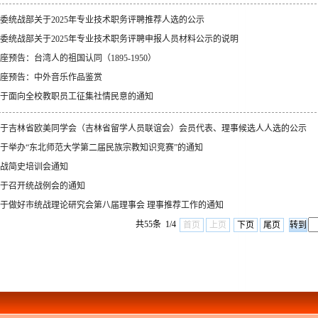
委统战部关于2025年专业技术职务评聘推荐人选的公示
委统战部关于2025年专业技术职务评聘申报人员材料公示的说明
座预告：台湾人的祖国认同（1895-1950）
座预告：中外音乐作品鉴赏
于面向全校教职员工征集社情民意的通知
于吉林省欧美同学会（吉林省留学人员联谊会）会员代表、理事候选人人选的公示
于举办“东北师范大学第二届民族宗教知识竞赛”的通知
战简史培训会通知
于召开统战例会的通知
于做好市统战理论研究会第八届理事会 理事推荐工作的通知
共55条 1/4
首页
上页
下页
尾页