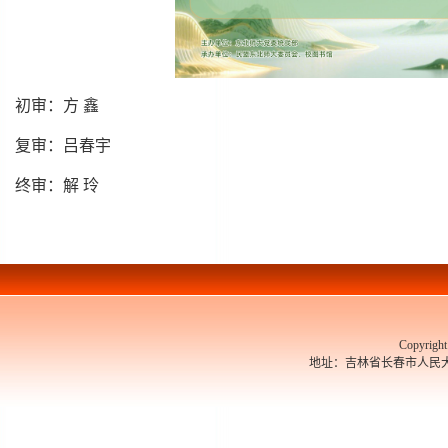
初审：方 鑫
复审：吕春宇
终审：解 玲
Copyrigh
地址：吉林省长春市人民大街526