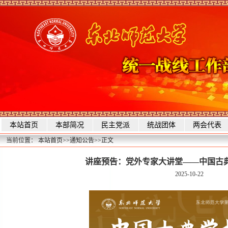
本站首页
本部简况
民主党派
统战团体
两会代表
当前位置：
本站首页
>>
通知公告
>>
正文
讲座预告：党外专家大讲堂——中国古
2025-10-22