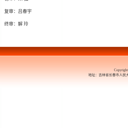
复审：吕春宇
终审：解 玲
Copyrigh
地址：吉林省长春市人民大街526