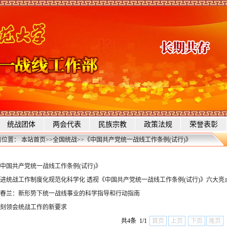
统战团体
两会代表
民族宗教
政策法规
荣誉表彰
前位置：
本站首页
>>
全国统战
>>
《中国共产党统一战线工作条例(试行)》
中国共产党统一战线工作条例(试行)》
进统战工作制度化规范化科学化 透视《中国共产党统一战线工作条例(试行)》六大亮
春兰：新形势下统一战线事业的科学指导和行动指南
刻领会统战工作的新要求
共4条 1/1
首页
上页
下页
尾页