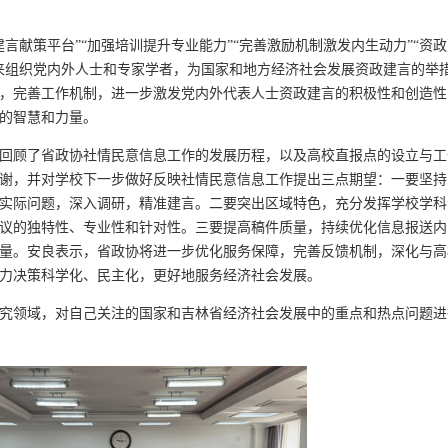
言献策平台”“加强培训提升专业能力”“完善激励机制激发内生动力”“资政
来组织党内外人士和专家学者，为国家和地方经济社会发展资政建言的举
，完善工作机制，进一步激发党内外代表人士资政建言的积极性和创造性
的智慧和力量。
回顾了省政协社情民意信息工作的发展历程，以及高校直报点的设立与工
谢，并对学校下一步做好反映社情民意信息工作提出三点期望：一要坚持
实际问题，深入调研，精准建言。二要突出区域特色，充分发挥学校学科
议的独特性、专业性和针对性。三要提高稿件质量，持续优化信息报送内
量。安良表示，省政协将进一步优化服务保障，完善反馈机制，深化与高
力决策科学化、民主化，更好地服务经济社会发展。
究领域，对自己关注的国家和吉林省经济社会发展中的重点和热点问题进