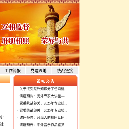
工作简报
党建园地
统战链接
·
关于接受党外知识分子咨询建...
·
讲座预告：党外专家大讲堂—...
·
党委统战部关于2025年专业技...
，
·
党委统战部关于2025年专业技...
史
·
讲座预告：台湾人的祖国认同...
社
·
讲座预告：中外音乐作品鉴赏