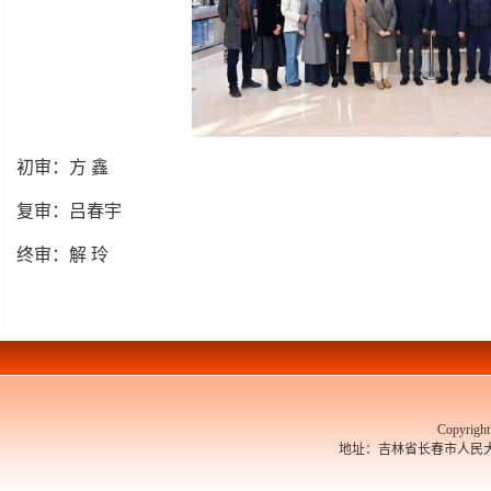
初审：方 鑫
复审：吕春宇
终审：解 玲
Copyrigh
地址：吉林省长春市人民大街526