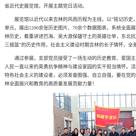
省近代史展览馆，开展主题党日活动。
展览馆以近代以来吉林的风雨历程为主线，以“铭记历史，
单元，展出1200余张历史图片、70余个数据图表，系统全
林历史，着重讲述巴海、吴大澂保疆守土的英雄壮举，东北抗联
三摇篮”的历史作用，社会主义建设时期吉林的长子情怀，全
通过参展，支部党员接受了一场生动的历史教育、爱国主
人民一直以来的英勇抗争精神与建设家园的实干担当情怀。活
特色社会主义的建设者，必须发奋图强、自立自强，要在党的
林全面振兴和教育的高质量发展贡献力量！