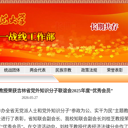
统战团体
两会代表
民族宗教
政策法规
荣誉表彰
授荣获吉林省党外知识分子联谊会2025年度“优秀会员”
2026-05-27
办全省无党派人士和党外知识分子“参政为公、实干为民”主题
士进行了表彰，省知联会副会长、我校知联会副会长刘桂芝教授
年度“优秀会员”。在交流活动中，刘桂芝教授代表经济法律分会作