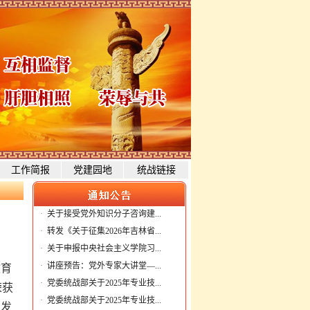
工作简报
党建园地
统战链接
·
关于接受党外知识分子咨询建...
·
转发《关于征集2026年吉林省...
·
关于申报中央社会主义学院习...
·
讲座预告：党外专家大讲堂—...
教育
·
党委统战部关于2025年专业技...
荣获
·
党委统战部关于2025年专业技...
了发