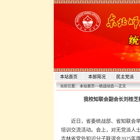
本站首页
本部简况
民主党派
当前位置：
本站首页
>>
统战动态
>>
正文
我校知联会副会长刘桂芝教
近日，省委统战部、省知联会举
培训交流活动。会上，对无党派人
吉林省党外知识分子联谊会2025