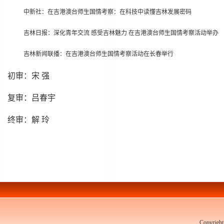
中新社：在吉港澳台师生国情考察：在科技中读懂吉林发展密码
吉林日报：深化青年交流 感受吉林魅力 在吉港澳台师生国情考察活动举办
吉林新闻联播：在吉港澳台师生国情考察活动在长春举行
初审：宋 强
复审：吕春宇
终审：解 玲
Copyrigh