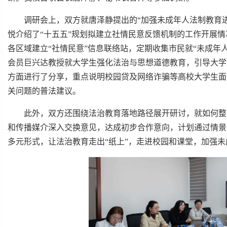
调研会上，双方就唐泽静提出的“加强未成年人法制教育
悦介绍了“十五五”规划拟建立社情民意反馈机制的工作开展情
各区域建立“社情民意”信息联络站，定期收集市民就“未成年
会员巨兴达教授就大学生强化法治与思想道德教育，引导大学
方面进行了分享，重点说明校园贷及网络诈骗等高校大学生面
关问题的普法建议。
此外，双方还围绕法治教育落地路径展开研讨，就如何整
和传播媒介深入交换意见，达成初步合作意向，计划通过情景
多元形式，让法治教育走出“纸上”，走进校园和课堂，加强