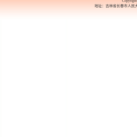
Copyrigh
地址：吉林省长春市人民大街526