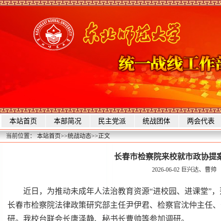
本站首页
本部简况
民主党派
统战团体
两会代表
当前位置：
本站首页
>>
统战动态
>>
正文
长春市检察院来校就市政协提
2026-06-02
巨兴达、曹帅
近日，为推动未成年人法治教育资源“进校园、进课堂”
长春市检察院法律政策研究部主任尹伊君、检察官沈仲主任、
研。我校台联会长唐泽静、秘书长曹帅等参加调研。