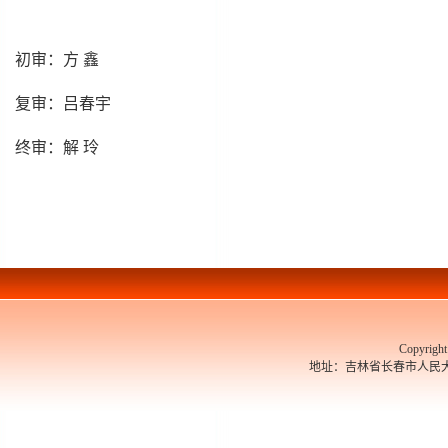
初审：方 鑫
复审：吕春宇
终审：解 玲
Copyrigh
地址：吉林省长春市人民大街526