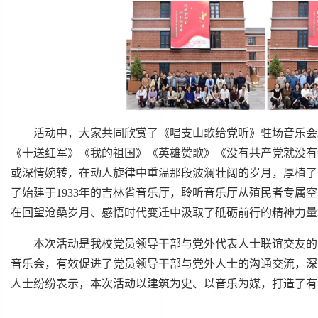
活动中，大家共同欣赏了《唱支山歌给党听》驻场音乐会
《十送红军》《我的祖国》《英雄赞歌》《没有共产党就没有
或深情婉转，在动人旋律中重温那段波澜壮阔的岁月，厚植了
了始建于1933年的吉林省音乐厅，聆听音乐厅从殖民者专属
在回望沧桑岁月、感悟时代变迁中汲取了砥砺前行的精神力量
本次活动是我校党员领导干部与党外代表人士联谊交友的
音乐会，有效促进了党员领导干部与党外人士的沟通交流，深
人士纷纷表示，本次活动以建筑为史、以音乐为媒，打造了有