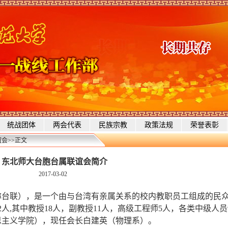
统战团体
两会代表
民族宗教
政策法规
荣誉表彰
谊会
>>
正文
东北师大台胞台属联谊会简介
2017-03-02
联），是一个由与台湾有亲属关系的校内教职员工组成的民
42人,其中教授18人，副教授11人，高级工程师5人，各类中级人员
思主义学院），现任会长白建英（物理系）。