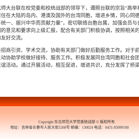
大台联在校党委和校统战部的领导下，遵照台联的宗旨“高举
居住在大陆的岛内、港澳及国外的台湾同胞，增进乡情，同心同
统一、振兴中华而贡献力量”，密切联络台胞台属，加强会员与
们的意见和要求向上级汇报，配合有关部门积极协调，按照相关
的友好交流。
商引资、学术交流，协助有关部门做好后勤服务工作。对于
主动协助学校做好接待、服务工作。积极发展同台湾同胞和社会
联谊活动。通过开展活动，相互促进，增进共识，充分发挥了桥
Copyright 东北师范大学党委统战部 © 版权所有
地址：吉林省长春市人民大街5268号 邮编：130024 电话：0431-85099100