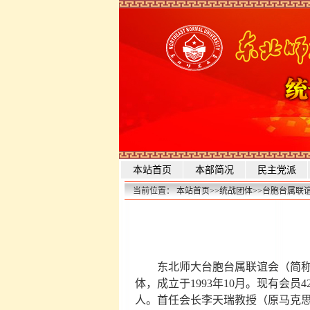
本站首页
本部简况
民主党派
当前位置：
本站首页
>>
统战团体
>>
台胞台属联
东北师大台胞台属联谊会（简称台
体，成立于1993年10月。现有会员
人。首任会长李天瑞教授（原马克