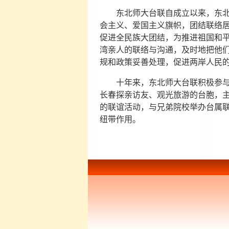
东北师大台联自成立以来，东北师
会主义、爱国主义旗帜，团结联络
促进全民族大团结，为推进祖国和平
湾亲人的联络与沟通，及时地把他
规和政策妥善处理，促进两岸人民
十年来，东北师大台联积极参与招
长春探亲访友、观光旅游的台胞，
的联谊活动，与兄弟院校举办台属
纽带作用。