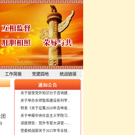
工作简报
党建园地
统战链接
·
关于接受党外知识分子咨询建...
·
关于举办东师智库建设系列学...
·
转发《关于征集2026年吉林省...
众团
·
关于申报中央社会主义学院习...
9
·
讲座预告：党外专家大讲堂—...
·
党委统战部关于2025年专业技...