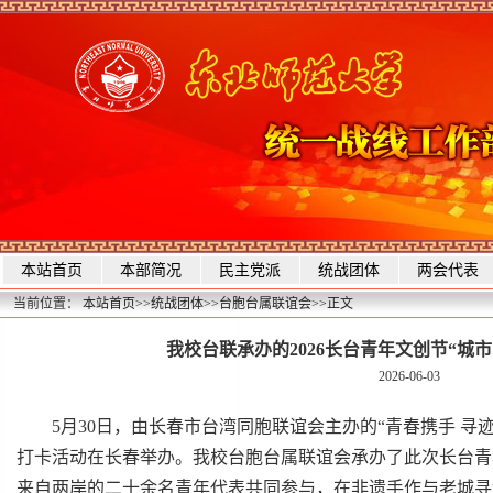
本站首页
本部简况
民主党派
统战团体
两会代表
当前位置：
本站首页
>>
统战团体
>>
台胞台属联谊会
>>
正文
我校台联承办的2026长台青年文创节“城
2026-06-03
5月30日，由长春市台湾同胞联谊会主办的“青春携手 寻迹
打卡活动在长春举办。我校台胞台属联谊会承办了此次长台青
来自两岸的二十余名青年代表共同参与，在非遗手作与老城寻