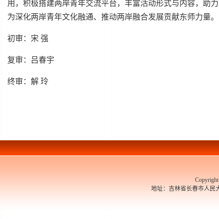
用，积极搭建两岸青年交流平台，丰富活动形式与内容，助力
为深化两岸青年文化融通、推动两岸融合发展贡献东师力量。
初审：宋 强
复审：吕春宇
终审：解 玲
Copyrigh
地址：吉林省长春市人民大街526