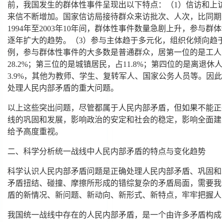
前，我国发生的群体性事件呈现出以下特点：（1）信访和上
来信不断增加。国家信访局接待群众来访批次、人次，比同期
1994年至2003年10年间，群体性事件数量急剧上升，参与群
逐年扩大的趋势。（3）参与主体趋于多元化，组织化倾向趋于
例，参与群体性事件的大多数是普通群众，居第一位的是工人，
28.2%；第三位的是城镇居民，占11.8%；第四位的是离退休
3.9%，其他为教师、学生、复转军人、国家公务人员等。因
处理人民内部矛盾的重大问题。
以上这些突出问题，尽管都属于人民内部矛盾，但如果不能正
线的巩固和发展，影响政治的安定和社会的稳定，影响全面建
给予高度重视。
二、科学分析统一战线中人民内部矛盾的特点与变化趋势
科学认识人民内部矛盾问题是正确处理人民内部矛盾、巩固和
矛盾扭结、碰撞、摩擦所形成的错综复杂的矛盾局面，需要我
盾的新情况、新问题、新动向、新形式、新特点，牢牢把握人
我国统一战线中存在的人民内部矛盾，是一个由许多矛盾构成