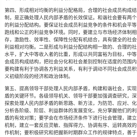
第四、形成相对均衡的利益分配格局，合理的社会成员构成结
制，是正确处理人民内部矛盾的长效保证。和谐社会要有两个
的利益分配结构。要保证社会成员利益竞争的条件和机会平等
跑线和公正的利益竞争环境。同时，要建立与市场经济体制相
存，激励性、效率性、保障性分配有机结合，具有健全的社会
利益相对均衡。二是形成与利益分配结构相一致的、合理的社
水平，扩大中等收入者的比重，形成以共同富裕为目标，中等
会成员构成结构，把社会分化和社会差别控制在适度的范围内
要构建有利于协调各方利益关系，有利于调动不同社会成员积
义初级阶段的经济和政治体制。
第五、提高领导干部处理人民内部矛盾，构建和谐社会，实现
盾的关键环节。各级领导机关、领导干部要加强调查研究，深
探索处理人民内部矛盾的新思路、新方法，为防范、应对、化
分析各阶级、阶层、利益群体的发展变化，充分掌握他们的利
盾的有效对策；要学会在市场经济条件下进行社会管理，建立
机制，建立一套反应灵敏、指挥得力、协调有序、运转高效的
作机制；要积极研究和把握新时期群众工作的规律特点，善于