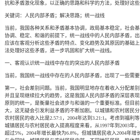
抗和矛盾激化现象，以正确的思路和科学的方法，处理好这些
关键词：人民内部矛盾；解决思路；统一战线
当前，我国各种关系和矛盾基本协调，政局基本稳定，社会基
协调、稳定、和谐的前提下，统一战线中的人民内部矛盾，出
应该在客观分析这些矛盾的特点、变化趋势及其原因的基础上
法处理好这些矛盾，进一步巩固和扩大统一战线。
一、客观认识统一战线中存在的突出的人民内部矛盾
当前，我国统一战线中存在的人民内部矛盾，出现了一些需要
第一，社会差别问题。当前，我国明显地存在着收入分配差别
并且呈现继续拉大的趋势，这是我国人民内部矛盾的深层表现
原则的统一，是衡量社会进步与和谐的一个重要标准。但目前
大，这无疑会引发利益矛盾的不断加剧。以城镇和农村居民分配
农村居民的收入比是2.57:1，2004年达到3.21:1。考虑到
城镇居民与农村居民收入提高程度来看，从1997年到2003
超过5%，2004年增长最快为6.8%，但城镇居民收入2004年