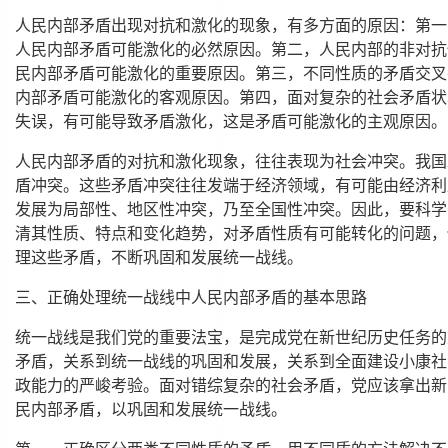
人民内部矛盾出现对抗和激化的现象，有多方面的原因：第一
人民内部矛盾可能激化的必然原因。第二，人民内部的非对抗
民内部矛盾可能激化的重要原因。第三，不同性质的矛盾交叉
内部矛盾可能激化的客观原因。第四，面对复杂的社会矛盾状
失误，有可能导致矛盾激化，这是矛盾可能激化的主观原因。
人民内部矛盾的对抗和激化现象，往往表现为社会冲突。我国
盾冲突。这些矛盾冲突往往发端于经济领域，有可能由经济利
发展为局部性、地区性冲突，乃至全国性冲突。因此，要科学
清其性质、特点和变化趋势，对矛盾性质有可能转化的问题，
理这些矛盾，不断巩固和发展统一战线。
三、正确处理统一战线中人民内部矛盾的基本思路
统一战线是我们党的重要法宝，是完成党在新世纪历史任务的
矛盾，关系到统一战线的巩固和发展，关系到全面建设小康社
政能力的严峻考验。面对错综复杂的社会矛盾，党应该拿出新
民内部矛盾，以巩固和发展统一战线。