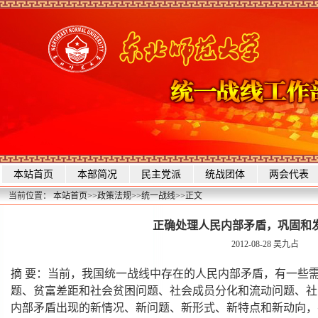
本站首页
本部简况
民主党派
统战团体
两会代表
当前位置：
本站首页
>>
政策法规
>>
统一战线
>>
正文
正确处理人民内部矛盾，巩固和
2012-08-28
吴九占
摘 要：当前，我国统一战线中存在的人民内部矛盾，有一些
题、贫富差距和社会贫困问题、社会成员分化和流动问题、社
内部矛盾出现的新情况、新问题、新形式、新特点和新动向，