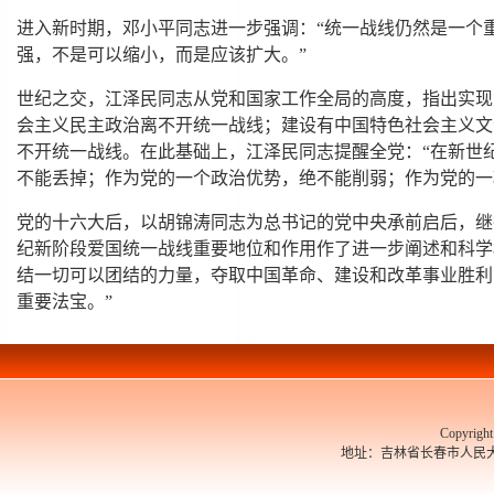
进入新时期，邓小平同志进一步强调：“统一战线仍然是一个
强，不是可以缩小，而是应该扩大。”
世纪之交，江泽民同志从党和国家工作全局的高度，指出实现
会主义民主政治离不开统一战线；建设有中国特色社会主义文
不开统一战线。在此基础上，江泽民同志提醒全党：“在新世
不能丢掉；作为党的一个政治优势，绝不能削弱；作为党的一
党的十六大后，以胡锦涛同志为总书记的党中央承前启后，继
纪新阶段爱国统一战线重要地位和作用作了进一步阐述和科学
结一切可以团结的力量，夺取中国革命、建设和改革事业胜利
重要法宝。”
Copyrigh
地址：吉林省长春市人民大街526