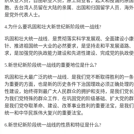
织从业人员，自由职业人员，原工商业者，起义和投诚的原国
胞、去台湾人员留在大陆的亲属．出国和归国留学人员．海外
是党外代表人士。
4.为什么要巩固和壮大新世纪新阶段统一战线?
巩固和壮大统一战线．是贯彻落实科学发展观、全面建设小康
针、推进祖国统一大业的必然要求，是坚持走和平发展道路、
求，是加强党的执政能力建设和先进性建设、完成党的执政使
5.新世纪新阶段统一战线的重要地位是什么？
巩固和壮大最广泛的统一战线．是我们党不断取得胜利的一条
为重要的方面，也是新的历史条件下治国理政必须正确处理的
性建设，始终得到最广大人民群众的拥护和支持，是我们党长
为我们党特殊的群众工作．在巩固党的阶级基础、扩大党的群
是我们党夺取革命、建设、改革事业胜利的重要法宝，是我们
统一和中华民族伟大复兴的重要法宝。
6.新世纪新阶段统一战线的性质和特征是什么?