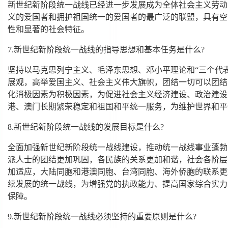
新世纪新阶段统一战线已经进一步发展成为全体社会主义劳动
义的爱国者和拥护祖国统一的爱国者的最广泛的联盟，具有空
性和显著的社会特征。
7.新世纪新阶段统一战线的指导思想和基本任务是什么?
坚持以马克思列宁主义、毛泽东思想、邓小平理论和“三个代
展观，高举爱国主义、社会主义伟大旗帜，团结一切可以团结
化消极因素为积极因素，为促进社会主义经济建设、政治建设
港、澳门长期繁荣稳定和祖国和平统一服务，为维护世界和平
8.新世纪新阶段统一战线的发展目标是什么?
全面加强新世纪新阶段统一战线建设，推动统一战线事业蓬勃
派人士的团结更加巩固，各民族的关系更加和谐，社会各阶层
加适应，大陆同胞和港澳同胞、台湾同胞、海外侨胞的联系更
续发展的统一战线，为增强党的执政能力、提高国家综合实力
保障。
9.新世纪新阶段统一战线必须坚持的重要原则是什么?