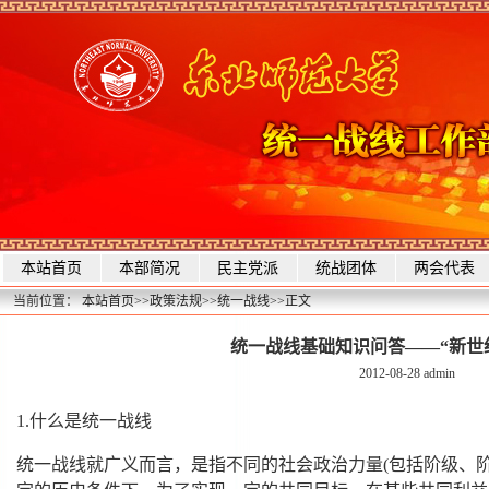
本站首页
本部简况
民主党派
统战团体
两会代表
当前位置：
本站首页
>>
政策法规
>>
统一战线
>>
正文
统一战线基础知识问答——“新世
2012-08-28
admin
1.什么是统一战线
统一战线就广义而言，是指不同的社会政治力量(包括阶级、