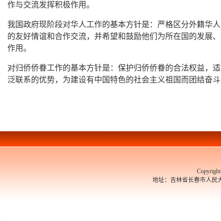
作与交流发挥积极作用。
我国政府现阶段对华人工作的基本方针是：严格区分外籍华人
的友好情谊和合作交流，并希望和鼓励他们为所在国的发展、
作用。
对归侨侨眷工作的基本方针是：保护归侨侨眷的合法权益，适
泛联系的优势，为建设有中国特色的社会主义祖国而团结奋斗
Copyrigh
地址：吉林省长春市人民大街526