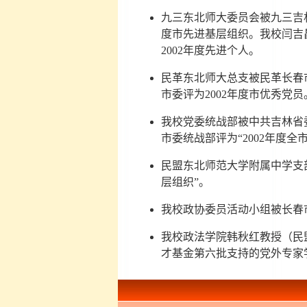
九三东北师大委员会被九三吉林
度市先进基层组织。我校闫吉昌
2002年度先进个人。
民革东北师大总支被民革长春市
市委评为2002年度市优秀党员
我校党委统战部被中共吉林省委
市委统战部评为“2002年度全
民盟东北师范大学附属中学支部
层组织”。
我校政协委员活动小组被长春市
我校政法学院韩秋红教授（民
才基金第六批支持的党外专家