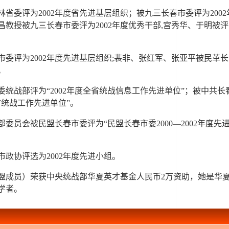
省委评为2002年度省先进基层组织；被九三长春市委评为2002
教授被九三长春市委评为2002年度优秀干部,宫秀华、于明被评
委评为2002年度先进基层组织;裴非、张红军、张亚平被民革长
。
统战部评为“2002年度全省统战信息工作先进单位”；被中共长
市统战工作先进单位”。
委员会被民盟长春市委评为“民盟长春市委2000—2002年度先
政协评选为2002年度先进小组。
盟成员）荣获中央统战部华夏英才基金人民币2万资助，她是华
学者。