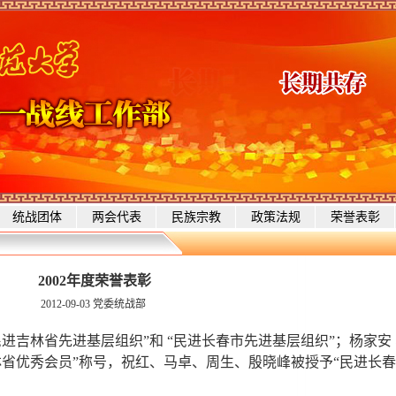
统战团体
两会代表
民族宗教
政策法规
荣誉表彰
2002年度荣誉表彰
2012-09-03
党委统战部
民进吉林省先进基层组织”和 “民进长春市先进基层组织”；杨家安
吉林省优秀会员”称号，祝红、马卓、周生、殷晓峰被授予“民进长