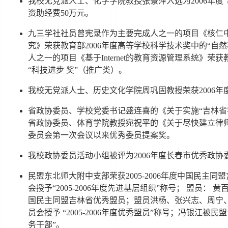
我校无党派人士、化学学院教授张景萍入选为2006年度
资助经费50万元。
九三学社社员曾宪录作为主要完成人之一的项目《核仁中
究》荣获教育部2006年度高等学校科学技术奖中的“自
人之一的项目《基于Internet的教育资源管理系统》荣
“科技进步 奖”（推广类）。
我校无党派人士、历史文化学院周巩固教授荣获2006年
省政协委员、学校党委书记盛连喜的《关于实施“吉林省
省政协委员、体育学院教授宛祝平的《关于尽快建立律
委员会第一次会议以来优秀委员提案奖。
我校政协委员活动小组被评为2006年度长春市优秀政协
民盟东北师大附中支部荣获2005-2006年度中国民主
会授予“2005-2006年度先进基层组织”称号； 盟员： 黄
国民主同盟吉林省优秀盟员；盟员洪杨、张兴志、周宁
员会授予 “2005-2006年度优秀盟员”称号；冯银江被民盟
务干部”。