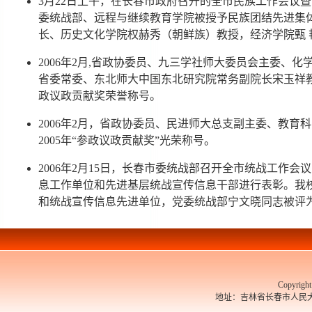
3月22日上午，在长春市政府召开的全市民族工作会议
委统战部、远程与继续教育学院被授予民族团结先进集体
长、历史文化学院权赫秀（朝鲜族）教授，经济学院甄
2006年2月,省政协委员、九三学社师大委员会主委、化
省委常委、东北师大中国东北研究院常务副院长宋玉祥教
政议政贡献奖荣誉称号。
2006年2月，省政协委员、民进师大总支副主委、教育
2005年“参政议政贡献奖”光荣称号。
2006年2月15日，长春市委统战部召开全市统战工作
息工作单位和先进基层统战宣传信息干部进行表彰。我校
和统战宣传信息先进单位，党委统战部宁文晓同志被评
Copyrigh
地址：吉林省长春市人民大街526