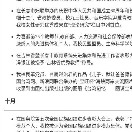
在长春市妇联举办的庆祝中华人民共和国成立60周年和
帼十杰”、省政协委员、校九三社员、音乐学院尹爱青教
我校女性研究优秀成果在“理论研究”栏目中列首位。
为喜迎第25个教师节,教育部、人力资源和社会保障部
迹感人的先进集体和个人，我校民盟盟员、生命科学学院
在吉林省暨长春市教育系统先进集体和先进工作者表彰
冯银江被授予“吉林省优秀教师”称号。
我校民革党员、台属赵治君的作品《儿子，就让爸爸背
国台湾网、新浪网联合举办的“宝旺杯”海峡两岸交流图
收录到由团结出版社出版的图册《台湾记忆——图说宝
十月
在国务院第五次全国民族团结进步表彰大会上，表彰了73
模范个人，我校被评为全国民族团结进步模范集体。党