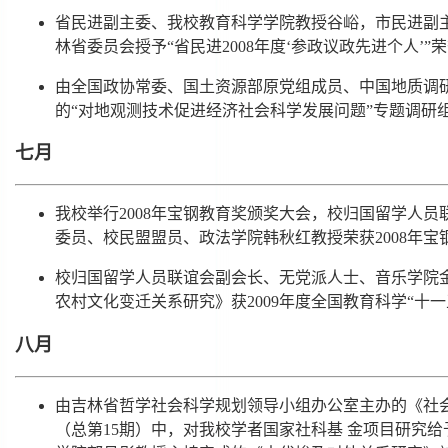
省民进副主委、我校教育科学学院教授谷峪，市民进副
林省委员会授予“省民进2008年度‘参政议政先进个人’”
由全国政协常委、国土资源部原党组成员、中国地质调
的“对地观测技术促进经济社会科学发展问题”专题调研
七月
我校举行2008年宝钢教育奖颁奖大会，校归国留学人
委员、校民盟盟员、政法学院韩秋红教授荣获2008年宝
校归国留学人员联谊会副会长、无党派人士、音乐学院
农村文化变迁关系研究》获2009年度全国教育科学“十
八月
由吉林省哲学社会科学规划领导小组办公室主办的《社会科
（总第15期）中，对我校学者国家社科基 金项目研究