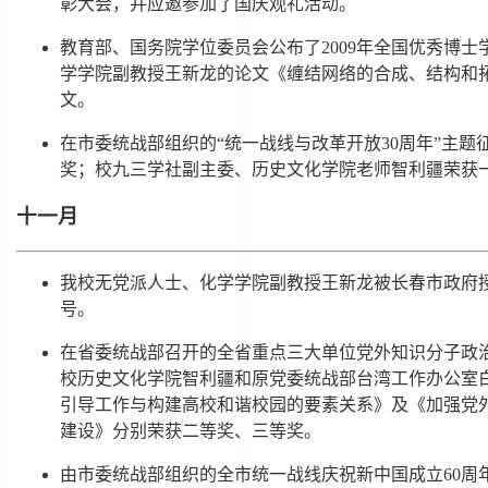
彰大会，并应邀参加了国庆观礼活动。
教育部、国务院学位委员会公布了2009年全国优秀博
学学院副教授王新龙的论文《缠结网络的合成、结构和
文。
在市委统战部组织的“统一战线与改革开放30周年”主
奖；校九三学社副主委、历史文化学院老师智利疆荣获
十一月
我校无党派人士、化学学院副教授王新龙被长春市政府授
号。
在省委统战部召开的全省重点三大单位党外知识分子政
校历史文化学院智利疆和原党委统战部台湾工作办公室
引导工作与构建高校和谐校园的要素关系》及《加强党
建设》分别荣获二等奖、三等奖。
由市委统战部组织的全市统一战线庆祝新中国成立60周年