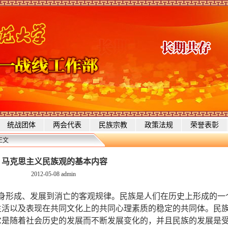
统战团体
两会代表
民族宗教
政策法规
荣誉表彰
正文
马克思主义民族观的基本内容
2012-05-08
admin
身形成、发展到消亡的客观规律。民族是人们在历史上形成的一
生活以及表现在共同文化上的共同心理素质的稳定的共同体。民
它是随着社会历史的发展而不断发展变化的，并且民族的发展是