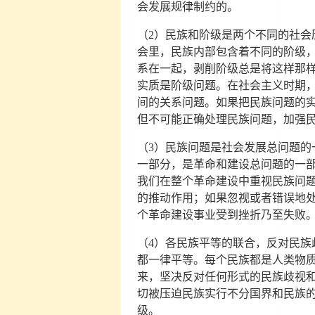
会发展规律制约的。
（2）民族和阶级是两个不同的社会
会里，民族内部包含着不同的阶级
系在一起，剥削阶级总是将这样那
实质是阶级问题。在社会主义时期
间的关系问题。如果把民族问题的
但不可能正确处理民族问题，加强
（3）民族问题是社会发展总问题的
一部分，是革命和建设总问题的一
我们在整个革命建设中重视民族问
的推动作用；如果忽视或者错误地
个革命建设事业受到挫折乃至失败
（4）各民族平等的联合，反对民族
都一律平等。每个民族都是人类物
来，坚决反对任何形式的民族歧视
切被压迫民族实行不分国界和民族
级。