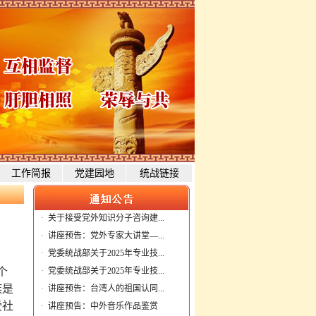
工作简报
党建园地
统战链接
·
关于接受党外知识分子咨询建...
·
讲座预告：党外专家大讲堂—...
·
党委统战部关于2025年专业技...
个
·
党委统战部关于2025年专业技...
族是
·
讲座预告：台湾人的祖国认同...
受社
·
讲座预告：中外音乐作品鉴赏