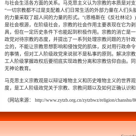
与社会生活各方面的关系。马克思主义认为宗教的本质是对支
“一切宗教都不过是支配着人们日常生活的外部力量在人们头
的力量采取了超人间的力量的形式。”(恩格斯在《反社林论》
是社会根源，在阶级社会，宗教的社会作用主要表现在它为剥
具，但在一定历史条件下也能起到积极作用。宗教的消亡是一
政党对待宗教的态度，并提出了一系列处理宗教问题的方针政
立的，不能让宗教思想影响和侵蚀党的肌体，反对用行政命令
的事情，但对工人阶级政党来说就不是私事的原则。解决宗教
工人阶级掌握政权后要彻底实现政教分离和宗教信仰自由。同
无神论教育。
马克思主义宗教观是以辩证唯物主义和历史唯物主义的世界观
度，是工人阶级政党关于宗教、宗教问题以及如何正确认识和
（网站来源： http://www.zytzb.org.cn/zytzbwz/religion/chanshu/