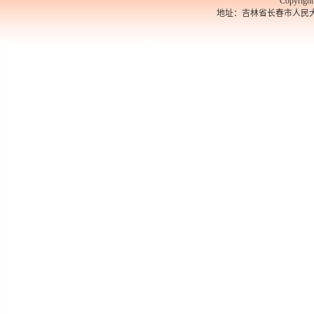
Copyrigh
地址：吉林省长春市人民大街526